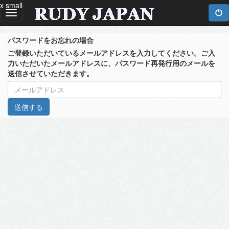
x small
Toggle
navigation
パスワードをお忘れの場合
ご登録いただいているメールアドレスを入力してください。ご入
力いただいたメールアドレスに、パスワード再発行用のメールを
送信させていただきます。